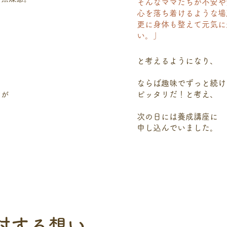
そんなママたちが不安や
心を落ち着けるような場
​更に身体も整えて元気
い。」
と考えるようになり、
ならば趣味でずっと続け
ピッタリだ！と考え、
けが
次の日には養成講座に
​申し込んでいました。
対する想い