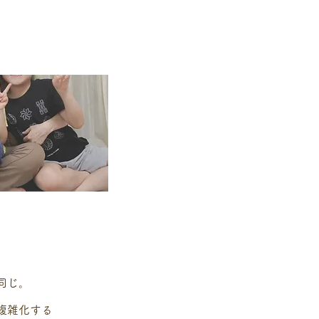
同じ。
複雑化する