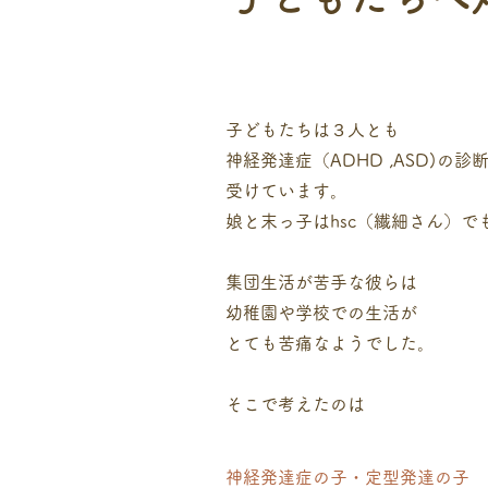
子どもたちは３人とも
神経発達症（ADHD
,ASD)の診
受けています。
娘と末っ子は
​hsc（繊細さん）
集団生活が苦手な彼らは
幼稚園や学校での生活が
とても苦痛なようでした。
そこで考えたのは
神経発達症の子・定型発達の子