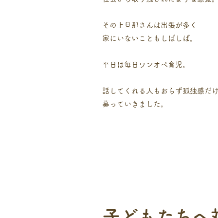
その上旦那さんは出張が多く
家にいないこともしばしば。
平日は毎日ワンオペ育児。
話してくれる人もおらず孤独感だ
​募っていきました。
​子どもたちへ