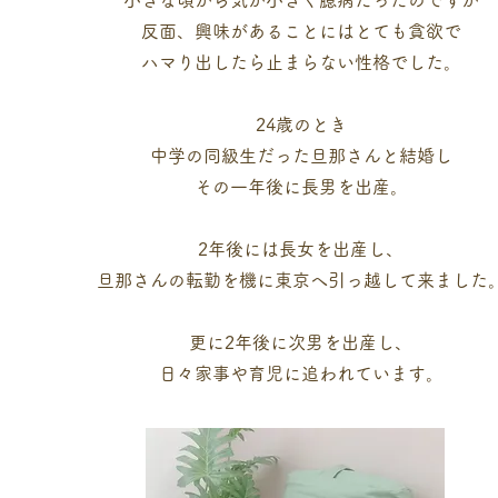
小さな頃から気が小さく臆病だったのですが
反面、興味があることにはとても貪欲で
ハマり出したら止まらない性格でした。
24歳のとき
中学の同級生だった旦那さんと結婚し
その一年後に長男を出産。
2年後には長女を出産し、
旦那さんの転勤を機に東京へ引っ越して来ました
更に2年後に次男を出産し
、
​日々家事や育児に追われています。