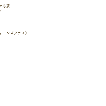
が必要
？
ィーンズクラス）