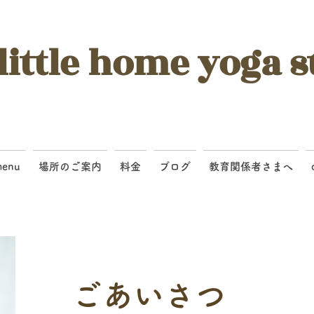
little home yoga s
enu
場所のご案内
料金
ブログ
教育関係者さまへ
​ごあいさつ