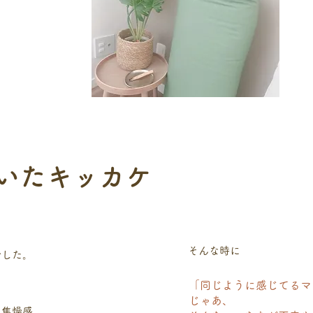
開いたキッカケ
そんな時に
でした。
「同じように感じてるマ
じゃあ、
。焦燥感。