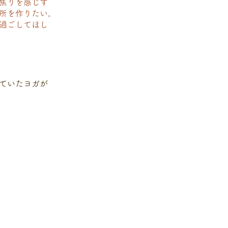
焦りを感じず
所を作りたい。
に過ごしてほし
ていたヨガが