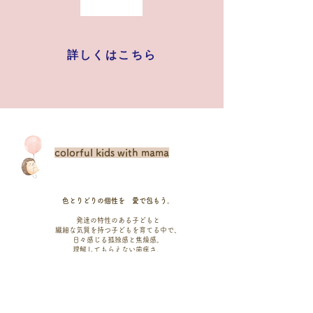
詳しくはこちら
colorful kids with mama
色とりどりの個性を 愛で包もう。
発達の特性のある子どもと
繊細な気質を持つ子どもを育てる中で、
日々感じる孤独感と焦燥感。
理解してもらえない歯痒さ。
毎日こんなに頑張ってるのに 報われない。
誰かに「頑張ってるね」って 認められたい。
こんな日々が
一体いつまで続くんだろう。