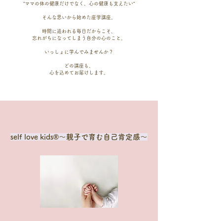
”ママの体の健康だけでなく、心の健康も支えたい”
そんな思いから始めた座学講座。
​時間に追われる毎日だからこそ、
忘れがちになってしまう自分の心のこと。
いっしょに学んでみませんか？
どの講座も、
​心を込めてお届けします。
self love kids®︎〜親子で育む自己肯定感〜