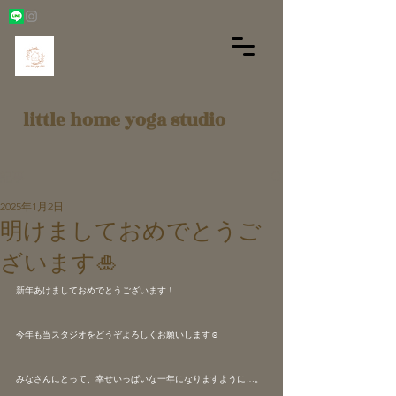
little home yoga studio
記事
2025年1月2日
明けましておめでとうご
ざいます🎍
新年あけましておめでとうございます！
今年も当スタジオをどうぞよろしくお願いします☺︎
みなさんにとって、幸せいっぱいな一年になりますように…。